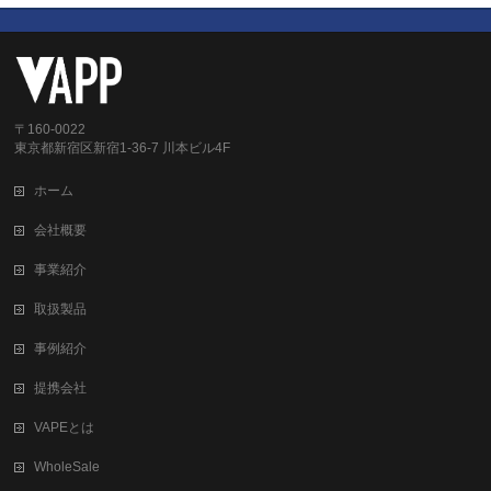
〒160-0022
東京都新宿区新宿1-36-7 川本ビル4F
ホーム
会社概要
事業紹介
取扱製品
事例紹介
提携会社
VAPEとは
WholeSale