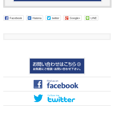
Facebook
Hatena
twitter
Google+
LINE